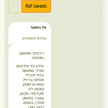
הוספה לסל
על המוצר
ערכים תזונתיים
רכיבים: שומשום
(100%).
מידע על אלרגנים:
מכיל: שומשום
עלול להכיל:
אגוזים (ברזיל,
קשיו, ערמונים,
קוקוס, לוז,
מקדמיה, פקאן,
צנובר, פיסטוק
ומלך), בוטנים,
גלוטן, סויה,