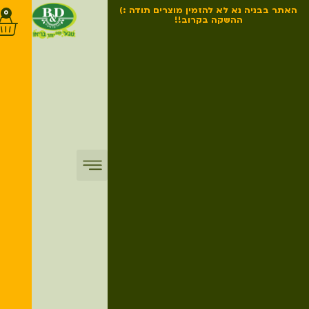
האתר בבניה נא לא להזמין מוצרים תודה :)
0
ההשקה בקרוב!!