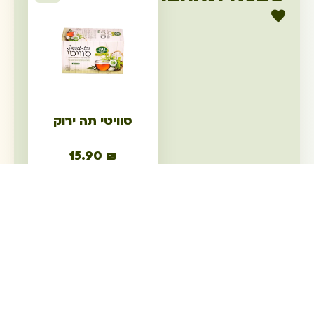
♥
סוויטי תה ירוק
15.90
₪
הוספה לסל