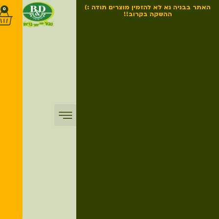
האתר בבניה נא לא להזמין מוצרים תודה :)
0
ההשקה בקרוב!!