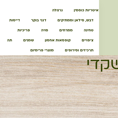
איטריות כוסמין
גרנולה
דבש, סילאן וממתיקים
דגני בוקר
דייסות
טחינה
ממרחים
סויה
פריכיות
ציפויים
קופסאות אחסון
שמנים
תה
תרכיזים וסירופים
מוצרי פרימיום
קדי