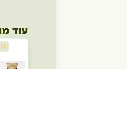
עוד מו
עוגיות
קפוצ'ינו
10.90
₪