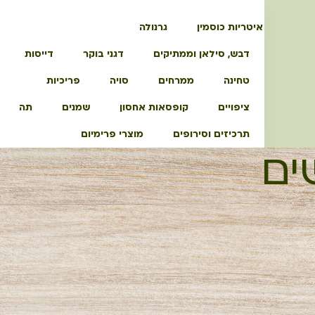
איטריות כוסמין
גרנולה
דבש, סילאן וממתיקים
דגני בוקר
דייסות
טחינה
ממרחים
סויה
פריכיות
ציפויים
קופסאות אחסון
שמנים
תה
תרכיזים וסירופים
מוצרי פרימיום
ים