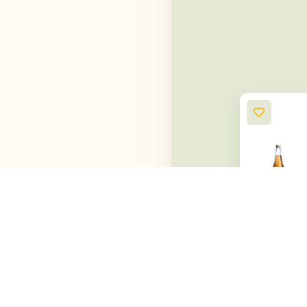
מיץ ענבים
לבן 100%
טבעי
19.90
₪