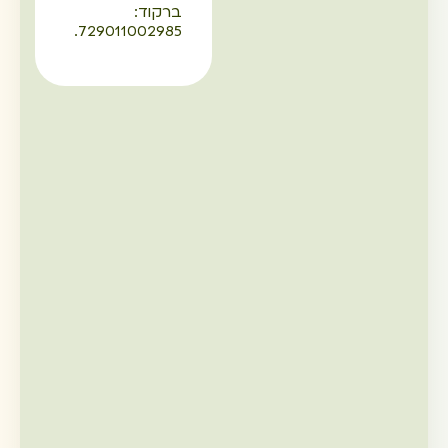
ברקוד:
729011002985.