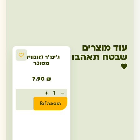
עוד מוצרים
שבטח תאהבו
ג'ינג'ר (זנגוויל)
מסוכר
♥
7.90
₪
הוספה לסל