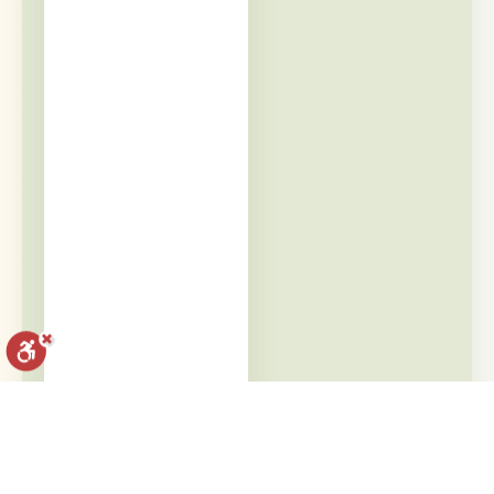
איפוס הגדרות
הצהרת נגישות
דיווח הפרה
מופעל על ידי