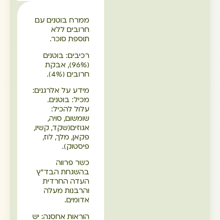
ממרח בוטנים עם
חרובים ללא
תוספת סוכר.
רכיבים: בוטנים
(96%), אבקת
חרובים (4%).
מידע על אלרגנים:
מכיל: בוטנים.
עלול להכיל:
שומשום, סויה,
אגוזים(שקד, קשיו,
פקאן, מלך, לוז,
פיסטוק).
כשר פרווה
בהשגחת הבד"ץ
העדה החרדית
והרבנות מעלה
אדומים.
הוראות אחסנה: יש