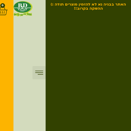
האתר בבניה נא לא להזמין מוצרים תודה :)
0
ההשקה בקרוב!!