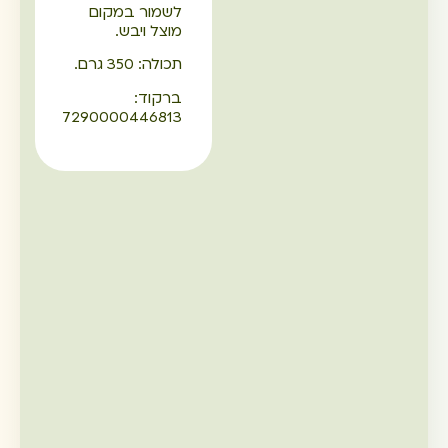
לשמור במקום
מוצל ויבש.
תכולה: 350 גרם.
ברקוד:
7290000446813