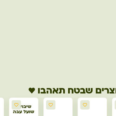
צרים שבטח תאהבו ♥
שיבולת
שועל עבה