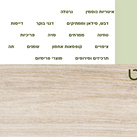
איטריות כוסמין
גרנולה
דבש, סילאן וממתיקים
דגני בוקר
דייסות
טחינה
ממרחים
סויה
פריכיות
ציפויים
קופסאות אחסון
שמנים
תה
תרכיזים וסירופים
מוצרי פרימיום
ט