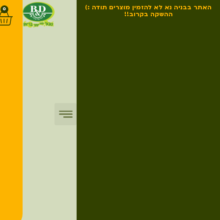
האתר בבניה נא לא להזמין מוצרים תודה :)
0
ההשקה בקרוב!!