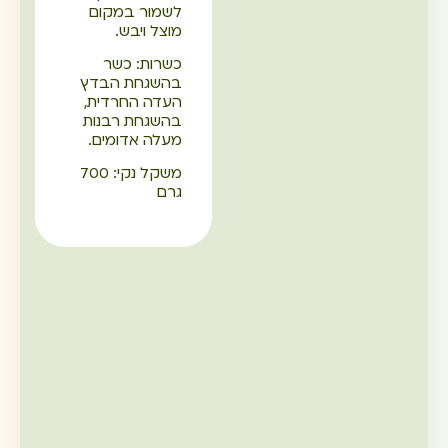
לשמור במקום
מוצל ויבש.
כשרות: כשר
בהשגחת הבדץ
העדה החרדית,
בהשגחת רבנות
מעלה אדומים.
משקל נקי: 700
גרם