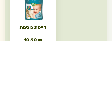
דייסת כוסמת
10.90
₪
הוספה לסל