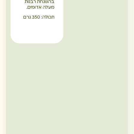
בהשגחת רבנות
מעלה אדומים.
תכולה: 350 גרם