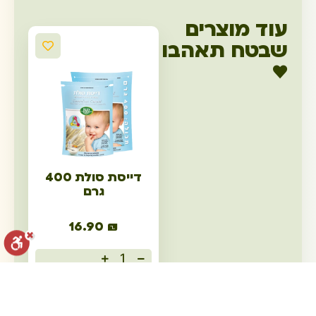
עוד מוצרים
שבטח תאהבו
♥
דייסת סולת 400
גרם
16.90
₪
הוספה לסל
איפוס הגדרות
הצהרת נגישות
דיווח הפרה