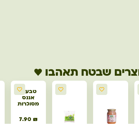
צרים שבטח תאהבו ♥
טבעות
אננס
מסוכרות
7.90
₪