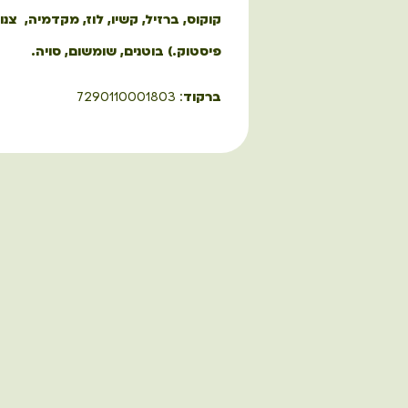
קוקוס, ברזיל, קשיו, לוז, מקדמיה, צנו
פיסטוק.) בוטנים, שומשום, סויה.
ברקוד
: 7290110001803