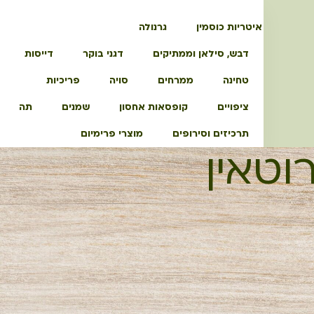
איטריות כוסמין
גרנולה
דבש, סילאן וממתיקים
דגני בוקר
דייסות
טחינה
ממרחים
סויה
פריכיות
ציפויים
קופסאות אחסון
שמנים
תה
תרכיזים וסירופים
מוצרי פרימיום
וטאין