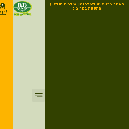
האתר בבניה נא לא להזמין מוצרים תודה :)
0
ההשקה בקרוב!!