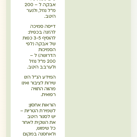
אבקה ל – 200
מ"ל נוזל, ולנער
היטב.
דייסה סמיכה
להזנה בכפית:
להוסיף 3-5 כפות
של אבקה (לפי
הסמיכות
הדרושה) ל –
200 מ"ל נוזל
ולערבב היטב.
המידע הנ"ל הינו
שירות לציבור ואינו
מהווה התוויה
רפואית.
הוראות אחסון:
לשמירת הטריות –
יש לסגור היטב
את השקית לאחר
כל שימוש,
ולאחסנה במקום