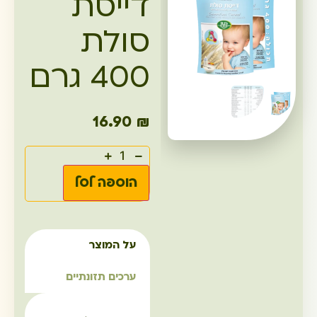
דייסת
סולת
400 גרם
16.90
₪
הוספה לסל
על המוצר
ערכים תזונתיים