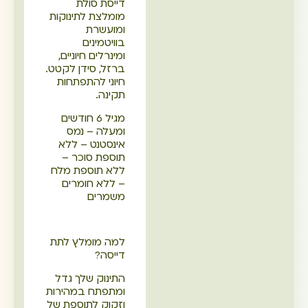
דייסת סולת
מומלצת לתינוקות
ומועשרת
בוויטמינים
ומינרלים חיוניים,
ברזל, סידן לקטט.
חיוני להתפתחות
תקינה.
מגיל 6 חודשים
ומעלה – נמס
אינסטנט – ללא
תוספת סוכר –
ללא תוספת מלח
– ללא חומרים
משמרים
למה מומלץ לתת
דייסה?
התינוק שלך גדל
ומתפתח במהירות
וזקוק לתוספת של