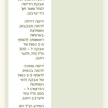
אבקת הדייסה
לנוזל פושר תוך
כדי ערבוב.
דייסה דלילה
להזנה מבקבוק
(מומלצת
בארוחות
ראשונות): להוסיף
2-3 כפות של
אבקה ל – 200
מ"ל נוזל, ולנער
היטב.
דייסה סמיכה
להזנה בכפית:
להוסיף 3-5 כפות
של אבקה (לפי
הסמיכות
הדרושה) ל –
200 מ"ל נוזל
ולערבב היטב.
המידע הנ"ל הינו