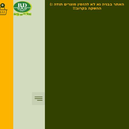
האתר בבניה נא לא להזמין מוצרים תודה :)
0
ההשקה בקרוב!!