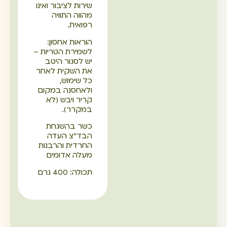
שירות לציבור ואינו
מהווה התוויה
רפואית.
הוראות אחסון:
לשמירת הטריות –
יש לסגור היטב
את השקית לאחר
כל שימוש,
ולאחסנה במקום
קריר ויבש (לא
במקרר).
כשר בהשגחת
הבד"צ העדה
החרדית והרבנות
מעלה אדומים
תכולה: 400 גרם