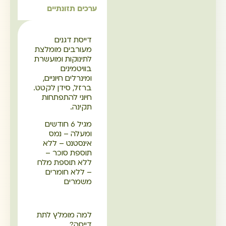
ערכים תזונתיים
דייסת דגנים
מעורבים מומלצת
לתינוקות ומועשרת
בוויטמינים
ומינרלים חיוניים,
ברזל, סידן לקטט.
חיוני להתפתחות
תקינה.
מגיל 6 חודשים
ומעלה – נמס
אינסטנט – ללא
תוספת סוכר –
ללא תוספת מלח
– ללא חומרים
משמרים
למה מומלץ לתת
דייסה?