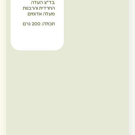
בד"צ העדה
החרדית והרבנות
מעלה אדומים
תכולה: 200 גרם