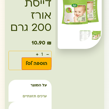
דייסת
אורז
200 גרם
10.90
₪
הוספה לסל
על המוצר
ערכים תזונתיים