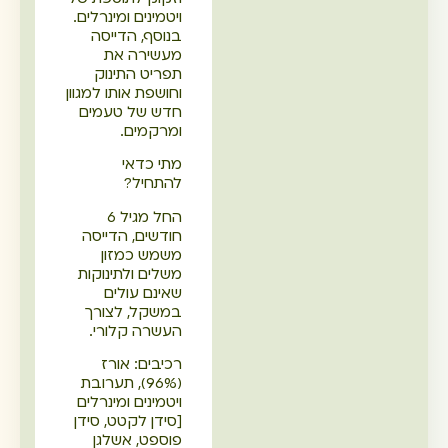
ויטמינים ומינרלים.
בנוסף, הדייסה
מעשירה את
תפריט התינוק
וחושפת אותו למגוון
חדש של טעמים
ומרקמים.
מתי כדאי
להתחיל?
החל מגיל 6
חודשים, הדייסה
משמש כמזון
משלים ולתינוקות
שאינם עולים
במשקל, לצורך
העשרה קלורי.
רכיבים: אורז
(96%), תערובת
ויטמינים ומינרלים
[סידן לקטט, סידן
פוספט, אשלגן