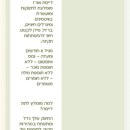
דייסת אורז
מומלצת לתינוקות
ומועשרת
בוויטמינים
ומינרלים חיוניים,
ברזל, סידן לקטט.
חיוני להתפתחות
תקינה.
מגיל 6 חודשים
ומעלה – נמס
אינסטנט – ללא
תוספת סוכר –
ללא תוספת מלח
– ללא חומרים
משמרים
למה מומלץ לתת
דייסה?
התינוק שלך גדל
ומתפתח במהירות
וזקוק לתוספת של