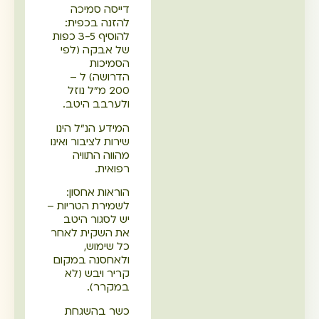
דייסה סמיכה
להזנה בכפית:
להוסיף 3-5 כפות
של אבקה (לפי
הסמיכות
הדרושה) ל –
200 מ"ל נוזל
ולערבב היטב.
המידע הנ"ל הינו
שירות לציבור ואינו
מהווה התוויה
רפואית.
הוראות אחסון:
לשמירת הטריות –
יש לסגור היטב
את השקית לאחר
כל שימוש,
ולאחסנה במקום
קריר ויבש (לא
במקרר).
כשר בהשגחת