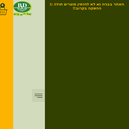
האתר בבניה נא לא להזמין מוצרים תודה :)
0
ההשקה בקרוב!!