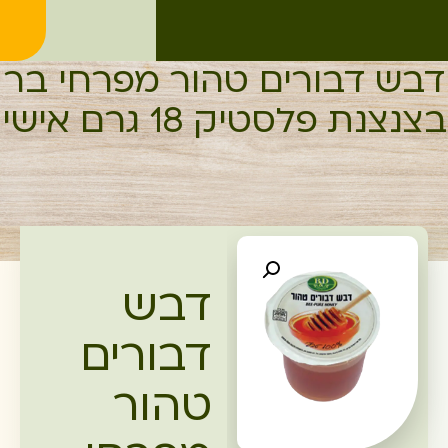
דבש דבורים טהור מפרחי בר
בצנצנת פלסטיק 18 גרם אישי
דבש
דבורים
טהור