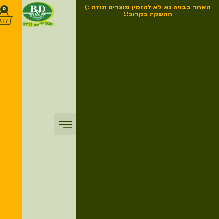
האתר בבניה נא לא להזמין מוצרים תודה :)
0
ההשקה בקרוב!!