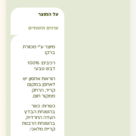
על המוצר
ערכים תזונתיים
מיוצר ע"י מכוורת
ברקו
רכיבים: 100%
דבש טבעי
הוראות אחסון: יש
לאחסן במקום
קריר, הרחק
ממקור חום.
כשרות: כשר
בהשגחת הבדץ
העדה החרדית,
בהשגחת הרבנות
קריית מלאכי.