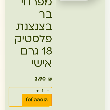
מפרחי
בר
בצנצנת
פלסטיק
18 גרם
אישי
2.90
₪
הוספה לסל