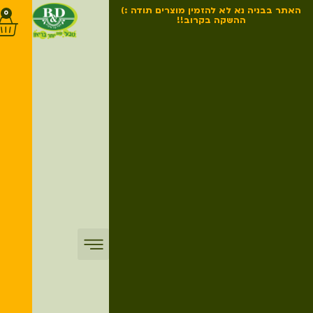
האתר בבניה נא לא להזמין מוצרים תודה :)
0
ההשקה בקרוב!!