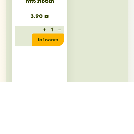
תוספת מלח
3.90
₪
הוספה לסל