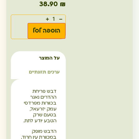
38.90
₪
הוספה לסל
על המוצר
ערכים תזונתיים
דבש פריחת
ההדרים נאגר
בכוורות מפרדסי
עמק יזרעאל,
בטעם שרק
הטבע יודע לתת.
הדבש מופק
במכוורת עין חרוד,