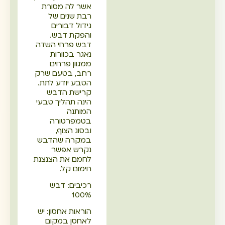
אשר לה מסורת
רבת שנים של
גידול דבורים
והפקת דבש.
דבש פרחי השדה
נאגר בכוורות
ממגוון פרחים
רחב, בטעם שרק
הטבע יודע לתת.
קרישת הדבש
הינה תהליך טבעי
המותנה
בטמפרטורה
ובסוג הצוף,
במקרה שהדבש
נקרש אפשר
לחמם את הצנצנת
חימום קל.
רכיבים: דבש
100%
הוראות אחסון: יש
לאחסן במקום