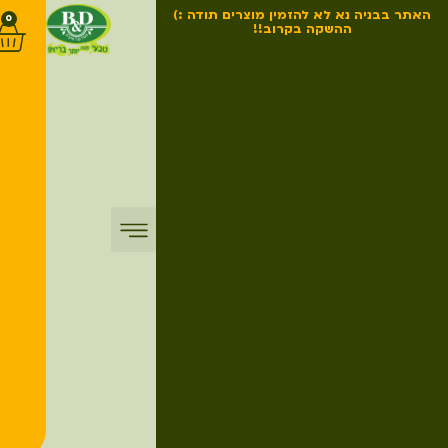
האתר בבניה נא לא להזמין מוצרים תודה :)
0
ההשקה בקרוב!!