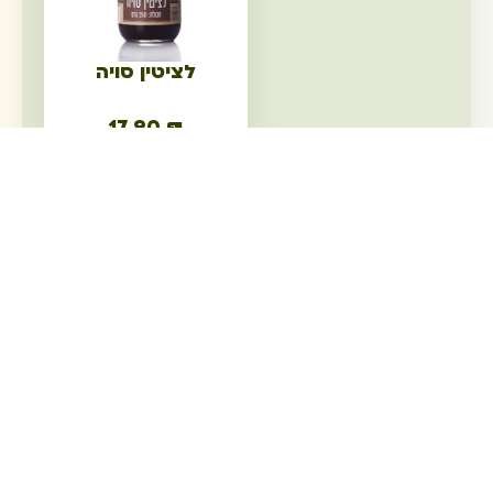
לציטין סויה
17.90
₪
מידע נוסף