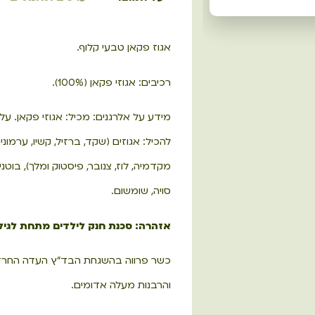
אגוז פקאן טבעי קלוף.
רכיבים: אגוזי פקאן (100%).
מידע על אלרגנים: מכיל: אגוזי פקאן. עלו
להכיל: אגוזים (שקד, ברזיל, קשיו, ערמונים
מקדמיה, לוז, צנובר, פיסטוק ומלך), בוטנים
סויה, שומשום.
אזהרה: סכנת חנק לילדים מתחת לגיל 5
כשר פרווה בהשגחת הבד"ץ העדה החרד
והרבנות מעלה אדומים.