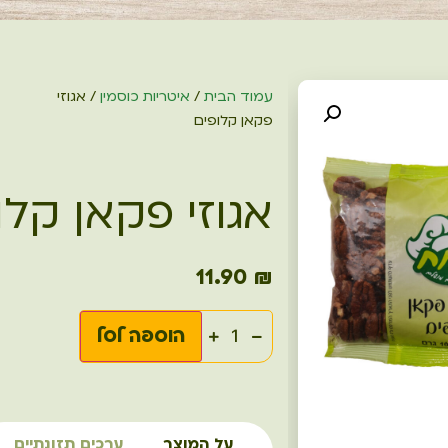
עמוד הבית
/
איטריות כוסמין
/ אגוזי
פקאן קלופים
אגוזי פקאן קלו
11.90
₪
הוספה לסל
על המוצר
ערכים תזונתיים