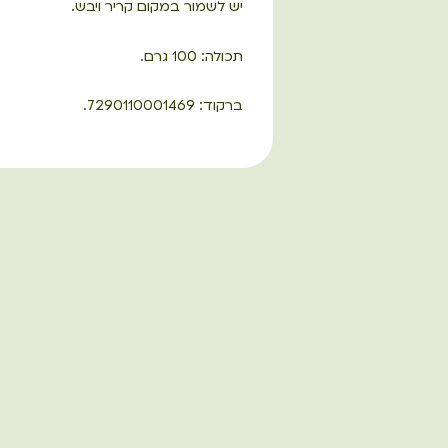
יש לשמור במקום קריר ויבש.
תכולה: 100 גרם.
ברקוד: 7290110001469.