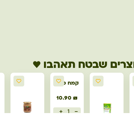
צרים שבטח תאהבו ♥
קמח סויה
10.90
₪
הוספה לסל