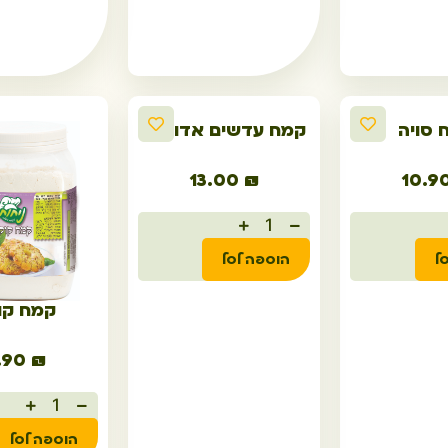
 סויה
קמח עדשים אדומות
13.00
₪
10.9
ל
הוספה לסל
קמח קו
.90
₪
הוספה לסל