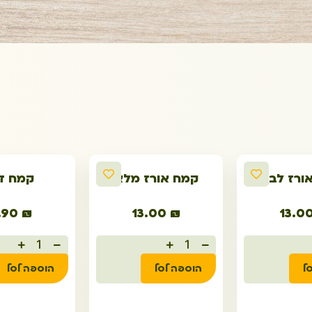
ורז לבן
קמח אורז מלא
קמח דו
.90
₪
13.00
₪
13.0
ל
הוספה לסל
הוספה לסל