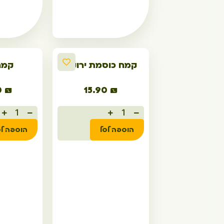
קמח כוסמת ירוקה
קמח
0
₪
15.90
₪
הוספה לסל
הוספה לס