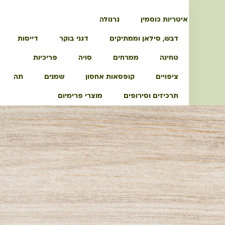
איטריות כוסמין
גרנולה
דבש, סילאן וממתיקים
דגני בוקר
דייסות
טחינה
ממרחים
סויה
פריכיות
ציפויים
קופסאות אחסון
שמנים
תה
תרכיזים וסירופים
מוצרי פרימיום