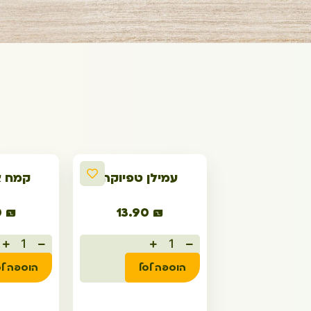
עמילן טפיוקה
קמח א
0
₪
13.90
₪
הוספה לסל
הוספה לס