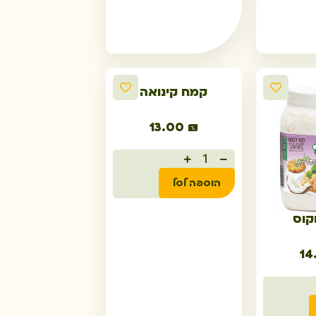
קמח קינואה
13.00
₪
הוספה לסל
קוס
14