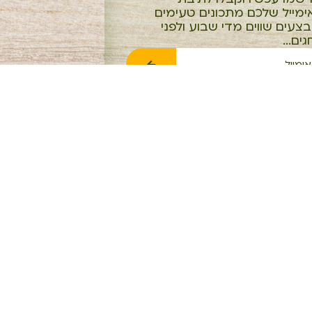
ימייל שלכם מתכונים טעימים
צעים שווים מדי שבוע ולפני
ים...
אימייל
עם שליחת הטופס אתם מסכימים
ירת קשר וקבלת דיוור בהתאם ל
מדיניות
טיות