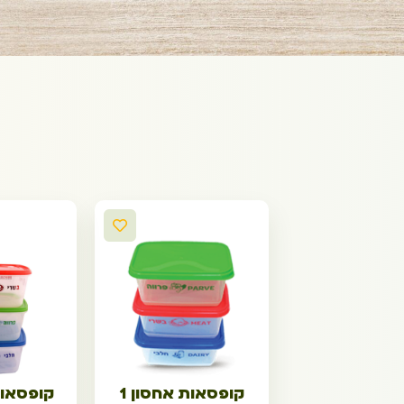
קופסאות אחסון 1