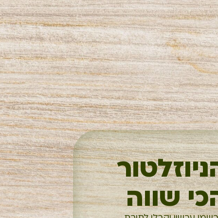
ניוזלטור
כי שווה
רשמו עכשיו וקבלו לתיבת