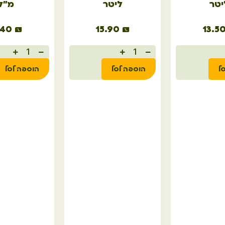
יטר
ליטר
מ"ל
.40
₪
15.90
₪
13.5
ל
הוספה לסל
הוספה לסל