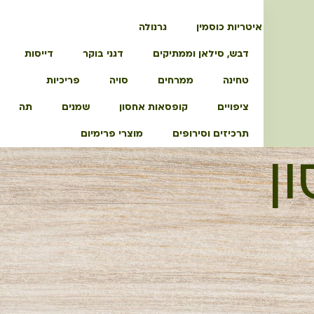
איטריות כוסמין
גרנולה
דבש, סילאן וממתיקים
דגני בוקר
דייסות
טחינה
ממרחים
סויה
פריכיות
ציפויים
קופסאות אחסון
שמנים
תה
תרכיזים וסירופים
מוצרי פרימיום
ן