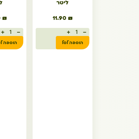
ליטר
ל
0
₪
11.90
₪
הוספה לסל
הוספה לס