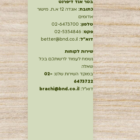
בטר אנד דיפרנט
כתובת
: אוגדה 12 א.ת. מישור
אדומים
טלפון
: 02-6473700
פקס
: 02-5354846
דוא"ל
: better@bnd.co.il
שירות לקוחות
נשמח לעמוד לרשותכם בכל
שאלה
במוקד השירות שלנו:
02-
6473722
דוא"ל:
brachi@bnd.co.il