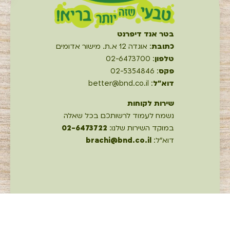
בטר אנד דיפרנט
כתובת
: אוגדה 12 א.ת. מישור אדומים
טלפון
: 02-6473700
פקס
: 02-5354846
דוא"ל
: better@bnd.co.il
שירות לקוחות
נשמח לעמוד לרשותכם בכל שאלה
במוקד השירות שלנו:
02-6473722
דוא"ל:
brachi@bnd.co.il