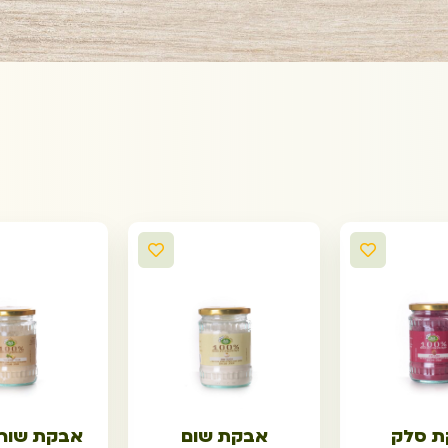
 סלק
אבקת שום
אבקת שורש