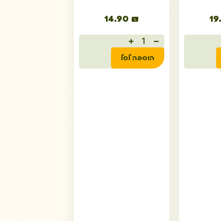
14.90
₪
19
הוספה לסל