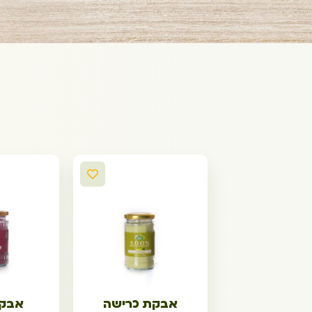
אבקת כרישה
אבקת