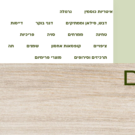
איטריות כוסמין
גרנולה
דבש, סילאן וממתיקים
דגני בוקר
דייסות
טחינה
ממרחים
סויה
פריכיות
ציפויים
קופסאות אחסון
שמנים
תה
תרכיזים וסירופים
מוצרי פרימיום
ם