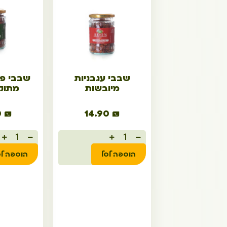
שבבי עגבניות
שבבי פ
מיובשות
מתוק
0
₪
14.90
₪
הוספה לסל
הוספה לס