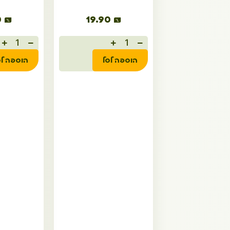
0
₪
19.90
₪
הוספה לסל
הוספה לס