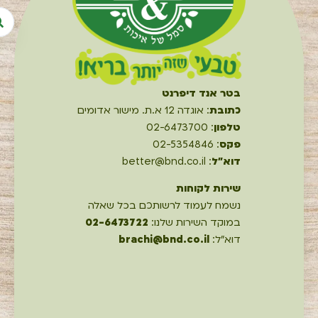
בטר אנד דיפרנט
כתובת
: אוגדה 12 א.ת. מישור אדומים
טלפון
: 02-6473700
פקס
: 02-5354846
דוא"ל
: better@bnd.co.il
שירות לקוחות
נשמח לעמוד לרשותכם בכל שאלה
במוקד השירות שלנו:
02-6473722
דוא"ל:
brachi@bnd.co.il