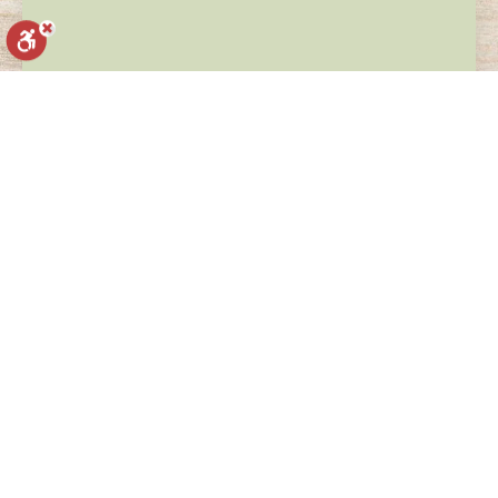
איפוס הגדרות
הצהרת נגישות
דיווח הפרה
מופעל על ידי