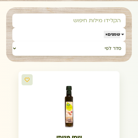
שמנים
×
שמן פשתן