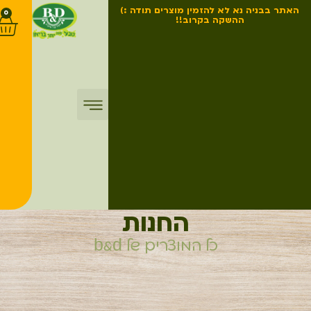
האתר בבניה נא לא להזמין מוצרים תודה :)
0
ההשקה בקרוב!!
החנות
כל המוצרים של b&d