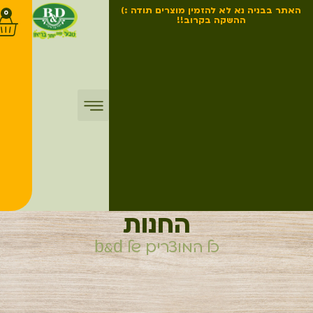
האתר בבניה נא לא להזמין מוצרים תודה :)
0
ההשקה בקרוב!!
החנות
כל המוצרים של b&d