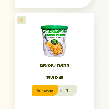
חמאת שומשום
19.90
₪
הוספה לסל