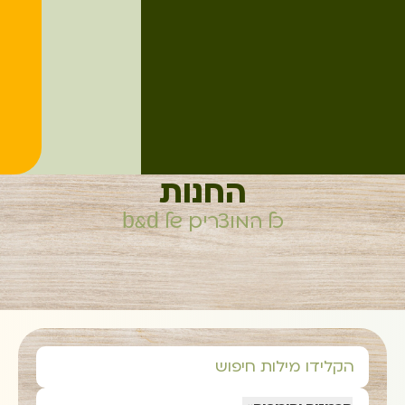
החנות
כל המוצרים של b&d