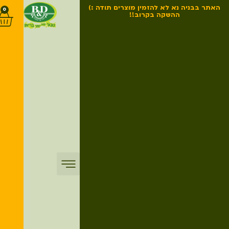
האתר בבניה נא לא להזמין מוצרים תודה :)
0
ההשקה בקרוב!!