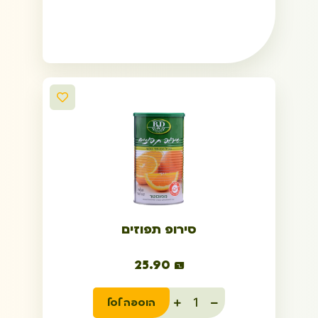
סירופ תפוזים
25.90
₪
הוספה לסל