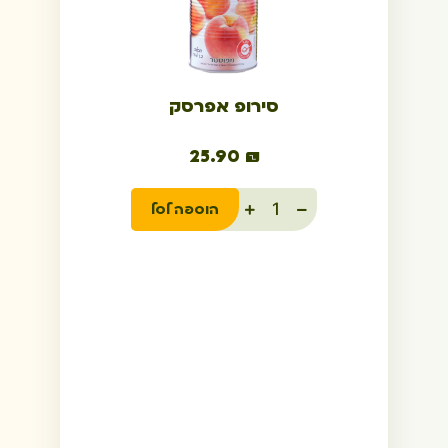
סירופ אפרסק
25.90
₪
הוספה לסל