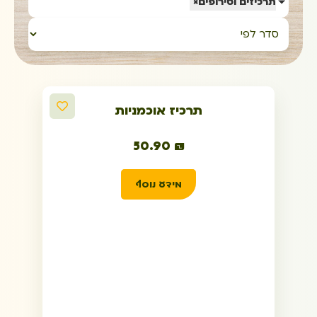
תרכיזים וסירופים
×
תרכיז אוכמניות
50.90
₪
מידע נוסף