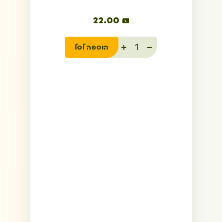
22.00
₪
הוספה לסל