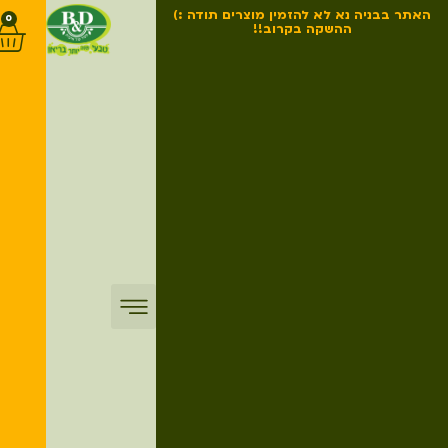
האתר בבניה נא לא להזמין מוצרים תודה :)
0
ההשקה בקרוב!!